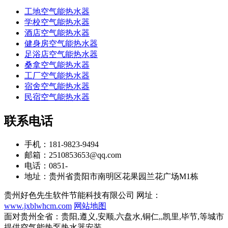
工地空气能热水器
学校空气能热水器
酒店空气能热水器
健身房空气能热水器
足浴店空气能热水器
桑拿空气能热水器
工厂空气能热水器
宿舍空气能热水器
民宿空气能热水器
联系电话
手机：181-9823-9494
邮箱：2510853653@qq.com
电话：0851-
地址：贵州省贵阳市南明区花果园兰花广场M1栋
贵州好色先生软件节能科技有限公司 网址：
www.jxblwhcm.com
网站地图
面对贵州全省：贵阳,遵义,安顺,六盘水,铜仁,,凯里,毕节,等城市
提供空气能热泵热水器安装