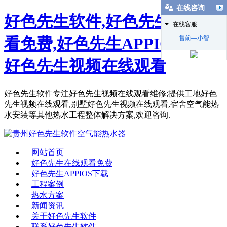
在线咨询
好色先生软件,好色先生在线观
在线客服
售前—小智
看免费,好色先生APPIOS下载,
好色先生视频在线观看
好色先生软件专注好色先生视频在线观看维修;提供工地好色
先生视频在线观看,别墅好色先生视频在线观看,宿舍空气能热
水安装等其他热水工程整体解决方案,欢迎咨询.
网站首页
好色先生在线观看免费
好色先生APPIOS下载
工程案例
热水方案
新闻资讯
关于好色先生软件
联系好色先生软件