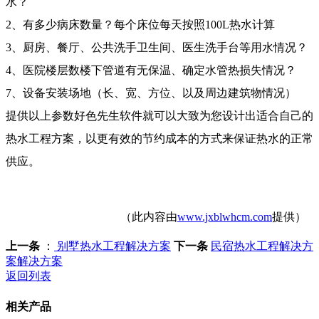
水？
2、有多少病床数量？每个床位每天按照100L热水计算
3、厨房、餐厅、公共洗手卫生间、医生洗手台等用水情况？
4、医院楼层数楼下管道有无保温、确定水管热损失情况？
7、设备安装场地（长、宽、方位、以及周边建筑物情况）
提供以上参数好色先生软件就可以大致为您设计出适合自己的
热水工程方案，以更有效的节约成本的方式来保证热水的正常
供应。
（此内容由
www.jxblwhcm.com
提供）
上一条
：
别墅热水工程解决方案
下一条
民宿热水工程解决方
案解决方案
返回列表
相关产品